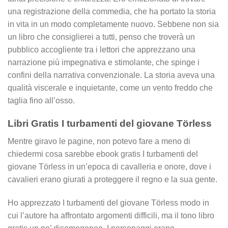
una registrazione della commedia, che ha portato la storia
in vita in un modo completamente nuovo. Sebbene non sia
un libro che consiglierei a tutti, penso che troverà un
pubblico accogliente tra i lettori che apprezzano una
narrazione più impegnativa e stimolante, che spinge i
confini della narrativa convenzionale. La storia aveva una
qualità viscerale e inquietante, come un vento freddo che
taglia fino all’osso.
Libri Gratis I turbamenti del giovane Törless
Mentre giravo le pagine, non potevo fare a meno di
chiedermi cosa sarebbe ebook gratis I turbamenti del
giovane Törless in un’epoca di cavalleria e onore, dove i
cavalieri erano giurati a proteggere il regno e la sua gente.
Ho apprezzato I turbamenti del giovane Törless modo in
cui l’autore ha affrontato argomenti difficili, ma il tono libro