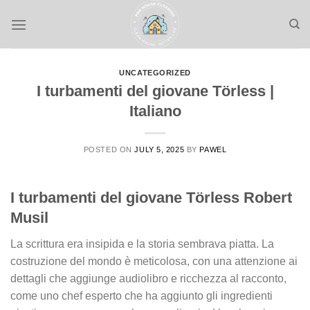
Skip
to
content
UNCATEGORIZED
I turbamenti del giovane Törless |
Italiano
POSTED ON
JULY 5, 2025
BY
PAWEL
I turbamenti del giovane Törless Robert
Musil
La scrittura era insipida e la storia sembrava piatta. La
costruzione del mondo è meticolosa, con una attenzione ai
dettagli che aggiunge audiolibro e ricchezza al racconto,
come uno chef esperto che ha aggiunto gli ingredienti