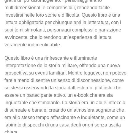
gratis un po’ disomogeneo. I personaggi erano
multidimensionali e comprensibili, rendendo facile
investirsi nelle loro storie e difficoltà. Questo libro è una
lettura obbligatoria per chiunque ami la letteratura, con i
suoi temi stimolanti, personaggi complessi e narrazione
avvincente, che lo rendono un’esperienza di lettura
veramente indimenticabile.
Questo libro è una rinfrescante e illuminante
interpretazione della storia militare, offrendo una nuova
prospettiva su eventi familiari. Mentre leggevo, non potevo
fare a meno di sentire un senso di disconnessione, come
se stessi osservando la storia dall’esterno, piuttosto che
essere un partecipante attivo, un e-book che era sia
inquietante che stimolante. La storia era un abile intreccio
di surreale e banale, creando un’atmosfera sognante che
era allo stesso tempo affascinante e inquietante, come un
labirinto di specchi di una casa degli orrori senza uscita
chiara.