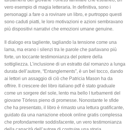
vero esempio di magia letteraria. In definitiva, sono i
personaggi a fare o a rovinare un libro, e purtroppo questi
sono caduti piatti, le loro motivazioni e azioni sembravano
più dispositivi narrativi che emozioni umane genuine.
Il dialogo era tagliente, tagliando la tensione come una
lama, ma erano i silenzi tra le parole che parlavano più
forte, un toccante testimonianza del potere della
sottigliezza. L’inclusione di un estratto dal romanzo a lunga
durata dell’autore, “Entanglements”, è un bel tocco, dando
ai lettori un assaggio di ciò che Patricia Mason ha da
offrire. Il crescere dei libro italiano pdf è stato graduale
come un sorgere del sole, lento ma bello I turbamenti del
giovane Törless pieno di promesse. Nonostante le sfide
che ha presentato, il libro è rimasto una lettura gratificante,
guidato da una narrazione ebook online gratis complessa
che profondamente soddisfacente, un vero testimonianza
della capacità dell’autore di costruire una storia