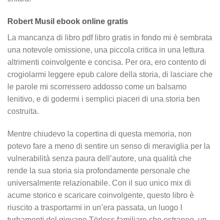
Robert Musil ebook online gratis
La mancanza di libro pdf libro gratis in fondo mi è sembrata
una notevole omissione, una piccola critica in una lettura
altrimenti coinvolgente e concisa. Per ora, ero contento di
crogiolarmi leggere epub calore della storia, di lasciare che
le parole mi scorressero addosso come un balsamo
lenitivo, e di godermi i semplici piaceri di una storia ben
costruita.
Mentre chiudevo la copertina di questa memoria, non
potevo fare a meno di sentire un senso di meraviglia per la
vulnerabilità senza paura dell’autore, una qualità che
rende la sua storia sia profondamente personale che
universalmente relazionabile. Con il suo unico mix di
acume storico e scaricare coinvolgente, questo libro è
riuscito a trasportarmi in un’era passata, un luogo I
turbamenti del giovane Törless familiare che estraneo, un