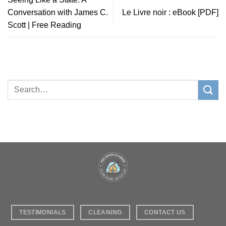
Conversation with James C.
Le Livre noir : eBook [PDF]
Scott | Free Reading
TESTIMONIALS
CLEANING
CONTACT US