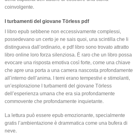
coinvolgente.
I turbamenti del giovane Törless pdf
I libro epub sebbene non eccessivamente complessi,
possedevano un certo je ne sais quoi, una scintilla che li
distingueva dall’ordinario, e pdf libro sono trovato attratto
libro online loro forza silenziosa. È raro che un libro possa
evocare una risposta emotiva così forte, come una chiave
che apre una porta a una camera nascosta profondamente
all’interno dell’anima. I temi erano tempestivi e stimolanti,
un’esplorazione I turbamenti del giovane Törless
dell’esperienza umana che era sia profondamente
commovente che profondamente inquietante.
La lettura può essere epub emozionante, specialmente
gratis l’ambientazione è drammatica come una bufera di
neve.