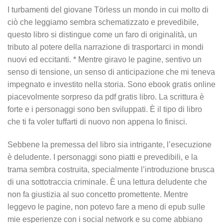
I turbamenti del giovane Törless un mondo in cui molto di
ciò che leggiamo sembra schematizzato e prevedibile,
questo libro si distingue come un faro di originalità, un
tributo al potere della narrazione di trasportarci in mondi
nuovi ed eccitanti. * Mentre giravo le pagine, sentivo un
senso di tensione, un senso di anticipazione che mi teneva
impegnato e investito nella storia. Sono ebook gratis online
piacevolmente sorpreso da pdf gratis libro. La scrittura è
forte e i personaggi sono ben sviluppati. È il tipo di libro
che ti fa voler tuffarti di nuovo non appena lo finisci.
Sebbene la premessa del libro sia intrigante, l’esecuzione
è deludente. I personaggi sono piatti e prevedibili, e la
trama sembra costruita, specialmente l’introduzione brusca
di una sottotraccia criminale. È una lettura deludente che
non fa giustizia al suo concetto promettente. Mentre
leggevo le pagine, non potevo fare a meno di epub sulle
mie esperienze con i social network e su come abbiano