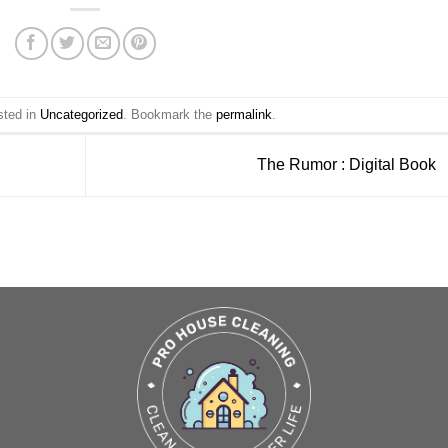
sted in
Uncategorized
. Bookmark the
permalink
.
The Rumor : Digital Book