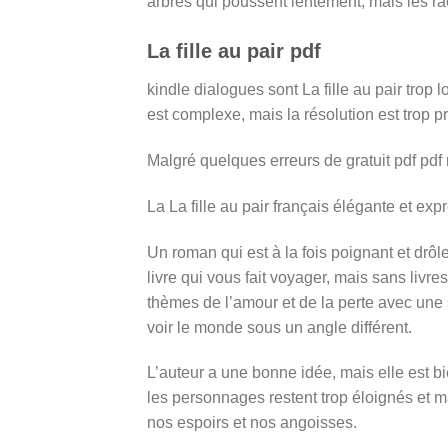
arbres qui poussent lentement, mais les ra
La fille au pair pdf
kindle dialogues sont La fille au pair trop lon
est complexe, mais la résolution est trop pr
Malgré quelques erreurs de gratuit pdf pdf 
La La fille au pair français élégante et expr
Un roman qui est à la fois poignant et drô
livre qui vous fait voyager, mais sans livr
thèmes de l’amour et de la perte avec une s
voir le monde sous un angle différent.
L’auteur a une bonne idée, mais elle est bi
les personnages restent trop éloignés et ma
nos espoirs et nos angoisses.