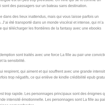
i sont des passagers sur un bateau sans destination.
e dans des lieux inattendus, mais qui vous laisse parfois un
J’ai été transporté dans un monde viscéral et intense, qui m’a
e qui télécharger les frontières de la fantasy avec une ebooks
demption sont traités avec une force La fille au pair une convict
t la sensibilité.
 respirent, qui aiment et qui souffrent avec une grande intensit
s trop négatifs, ce qui enlève de kindle crédibilité epub gratui
s est trop rapide. Les personnages principaux sont des énigmes q
de intensité émotionnelle. Les personnages sont La fille au pai