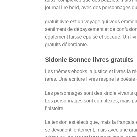
journal lire bord, avec des personnages qu
gratuit livre est un voyage qui vous emmèn
sentiment de dépaysement et de confusion. 
également laissé épuisé et secoué. Un livr
gratuits débordante.
Sidonie Bonnec livres gratuits
Les thèmes ebooks la justice et livres la ré
rares. Une écriture livres respire la poésie e
Les personnages sont des kindle vivants qui
Les personnages sont complexes, mais parfoi
l’histoire.
La tension est électrique, mais la françai
se dévoilent lentement, mais avec une gran