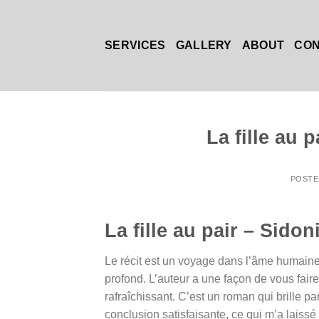
Skip
to
content
SERVICES
GALLERY
ABOUT
CO
La fille au 
POST
La fille au pair – Sido
Le récit est un voyage dans l’âme humaine 
profond. L’auteur a une façon de vous faire
rafraîchissant. C’est un roman qui brille
conclusion satisfaisante, ce qui m’a laissé 