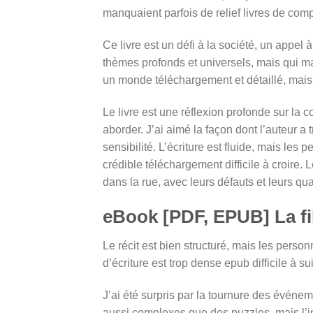
manquaient parfois de relief livres de comp
Ce livre est un défi à la société, un appel 
thèmes profonds et universels, mais qui man
un monde téléchargement et détaillé, mai
Le livre est une réflexion profonde sur la 
aborder. J’ai aimé la façon dont l’auteur a
sensibilité. L’écriture est fluide, mais le
crédible téléchargement difficile à croire.
dans la rue, avec leurs défauts et leurs qua
eBook [PDF, EPUB] La fil
Le récit est bien structuré, mais les per
d’écriture est trop dense epub difficile à s
J’ai été surpris par la tournure des événem
aussi complexes que des puzzles, mais l’int