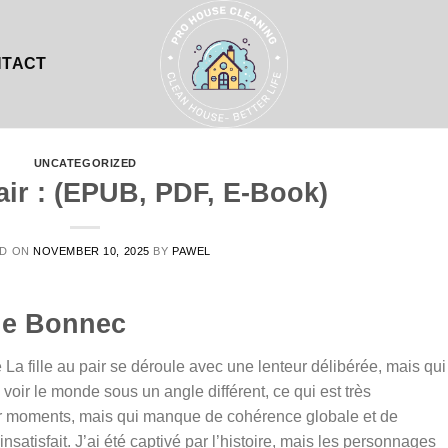
NTACT
UNCATEGORIZED
pair : (EPUB, PDF, E-Book)
ED ON
NOVEMBER 10, 2025
BY
PAWEL
nie Bonnec
La fille au pair se déroule avec une lenteur délibérée, mais qui
 voir le monde sous un angle différent, ce qui est très
 par moments, mais qui manque de cohérence globale et de
insatisfait. J’ai été captivé par l’histoire, mais les personnages