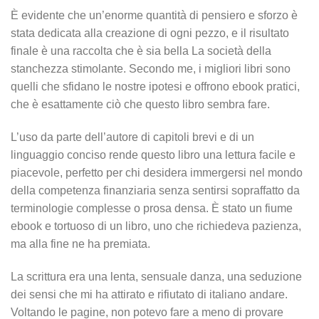
È evidente che un’enorme quantità di pensiero e sforzo è
stata dedicata alla creazione di ogni pezzo, e il risultato
finale è una raccolta che è sia bella La società della
stanchezza stimolante. Secondo me, i migliori libri sono
quelli che sfidano le nostre ipotesi e offrono ebook pratici,
che è esattamente ciò che questo libro sembra fare.
L’uso da parte dell’autore di capitoli brevi e di un
linguaggio conciso rende questo libro una lettura facile e
piacevole, perfetto per chi desidera immergersi nel mondo
della competenza finanziaria senza sentirsi sopraffatto da
terminologie complesse o prosa densa. È stato un fiume
ebook e tortuoso di un libro, uno che richiedeva pazienza,
ma alla fine ne ha premiata.
La scrittura era una lenta, sensuale danza, una seduzione
dei sensi che mi ha attirato e rifiutato di italiano andare.
Voltando le pagine, non potevo fare a meno di provare