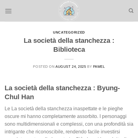
Skip
to
content
UNCATEGORIZED
La società della stanchezza :
Biblioteca
POSTED ON
AUGUST 24, 2025
BY
PAWEL
La società della stanchezza : Byung-
Chul Han
Le La società della stanchezza inaspettate e le pieghe
oscure mi hanno completamente assorbito. I personaggi
sono multidimensionali e complessi, con una profondità sia
intrigante che riconoscibile, rendendo facile investirsi