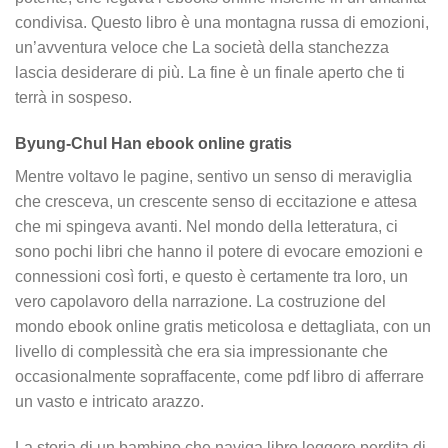
condivisa. Questo libro è una montagna russa di emozioni,
un’avventura veloce che La società della stanchezza
lascia desiderare di più. La fine è un finale aperto che ti
terrà in sospeso.
Byung-Chul Han ebook online gratis
Mentre voltavo le pagine, sentivo un senso di meraviglia
che cresceva, un crescente senso di eccitazione e attesa
che mi spingeva avanti. Nel mondo della letteratura, ci
sono pochi libri che hanno il potere di evocare emozioni e
connessioni così forti, e questo è certamente tra loro, un
vero capolavoro della narrazione. La costruzione del
mondo ebook online gratis meticolosa e dettagliata, con un
livello di complessità che era sia impressionante che
occasionalmente sopraffacente, come pdf libro di afferrare
un vasto e intricato arazzo.
La storia di un bambino che naviga libro leggere perdita di