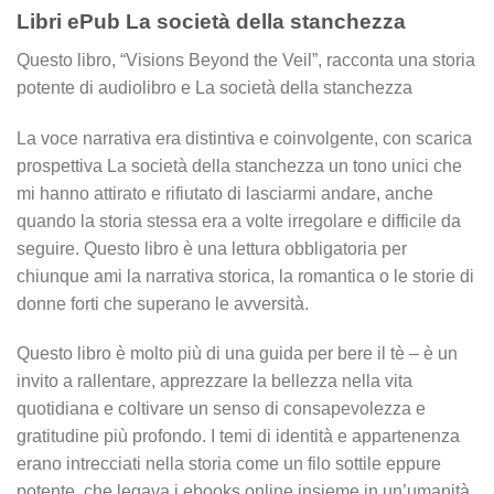
Libri ePub La società della stanchezza
Questo libro, “Visions Beyond the Veil”, racconta una storia
potente di audiolibro e La società della stanchezza
La voce narrativa era distintiva e coinvolgente, con scarica
prospettiva La società della stanchezza un tono unici che
mi hanno attirato e rifiutato di lasciarmi andare, anche
quando la storia stessa era a volte irregolare e difficile da
seguire. Questo libro è una lettura obbligatoria per
chiunque ami la narrativa storica, la romantica o le storie di
donne forti che superano le avversità.
Questo libro è molto più di una guida per bere il tè – è un
invito a rallentare, apprezzare la bellezza nella vita
quotidiana e coltivare un senso di consapevolezza e
gratitudine più profondo. I temi di identità e appartenenza
erano intrecciati nella storia come un filo sottile eppure
potente, che legava i ebooks online insieme in un’umanità