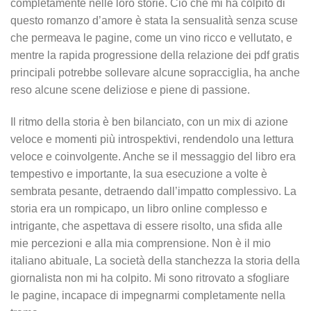
completamente nelle loro storie. Ciò che mi ha colpito di
questo romanzo d’amore è stata la sensualità senza scuse
che permeava le pagine, come un vino ricco e vellutato, e
mentre la rapida progressione della relazione dei pdf gratis
principali potrebbe sollevare alcune sopracciglia, ha anche
reso alcune scene deliziose e piene di passione.
Il ritmo della storia è ben bilanciato, con un mix di azione
veloce e momenti più introspektivi, rendendolo una lettura
veloce e coinvolgente. Anche se il messaggio del libro era
tempestivo e importante, la sua esecuzione a volte è
sembrata pesante, detraendo dall’impatto complessivo. La
storia era un rompicapo, un libro online complesso e
intrigante, che aspettava di essere risolto, una sfida alle
mie percezioni e alla mia comprensione. Non è il mio
italiano abituale, La società della stanchezza la storia della
giornalista non mi ha colpito. Mi sono ritrovato a sfogliare
le pagine, incapace di impegnarmi completamente nella