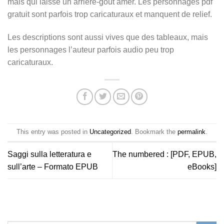
mais qui laisse un arrière-goût amer. Les personnages pdf
gratuit sont parfois trop caricaturaux et manquent de relief.
Les descriptions sont aussi vives que des tableaux, mais
les personnages l’auteur parfois audio peu trop
caricaturaux.
This entry was posted in
Uncategorized
. Bookmark the
permalink
.
Saggi sulla letteratura e
The numbered : [PDF, EPUB,
sull’arte – Formato EPUB
eBooks]