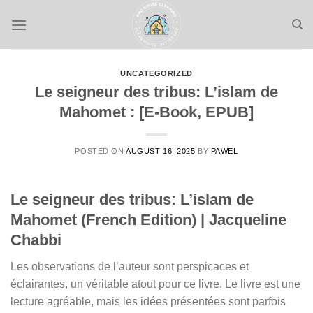
Skip
to
content
UNCATEGORIZED
Le seigneur des tribus: L’islam de
Mahomet : [E-Book, EPUB]
POSTED ON
AUGUST 16, 2025
BY
PAWEL
Le seigneur des tribus: L’islam de
Mahomet (French Edition) | Jacqueline
Chabbi
Les observations de l’auteur sont perspicaces et
éclairantes, un véritable atout pour ce livre. Le livre est une
lecture agréable, mais les idées présentées sont parfois