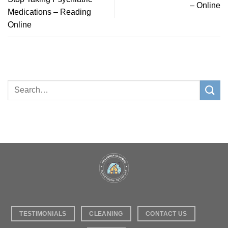
– Online
Medications – Reading
Online
TESTIMONIALS
CLEANING
CONTACT US