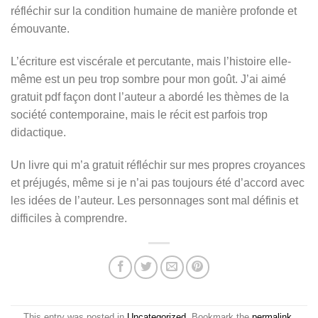
réfléchir sur la condition humaine de manière profonde et
émouvante.
L’écriture est viscérale et percutante, mais l’histoire elle-
même est un peu trop sombre pour mon goût. J’ai aimé
gratuit pdf façon dont l’auteur a abordé les thèmes de la
société contemporaine, mais le récit est parfois trop
didactique.
Un livre qui m’a gratuit réfléchir sur mes propres croyances
et préjugés, même si je n’ai pas toujours été d’accord avec
les idées de l’auteur. Les personnages sont mal définis et
difficiles à comprendre.
This entry was posted in
Uncategorized
. Bookmark the
permalink
.