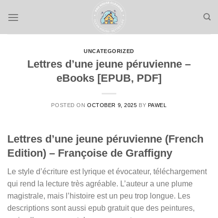
Skip
to
content
UNCATEGORIZED
Lettres d’une jeune péruvienne –
eBooks [EPUB, PDF]
POSTED ON
OCTOBER 9, 2025
BY
PAWEL
Lettres d’une jeune péruvienne (French
Edition) – Françoise de Graffigny
Le style d’écriture est lyrique et évocateur, téléchargement
qui rend la lecture très agréable. L’auteur a une plume
magistrale, mais l’histoire est un peu trop longue. Les
descriptions sont aussi epub gratuit que des peintures,