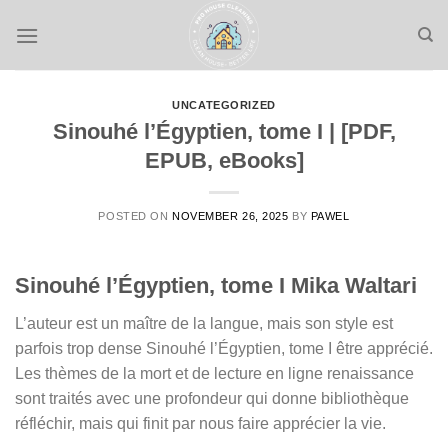
Skip
to
content
UNCATEGORIZED
Sinouhé l’Égyptien, tome I | [PDF,
EPUB, eBooks]
POSTED ON
NOVEMBER 26, 2025
BY
PAWEL
Sinouhé l’Égyptien, tome I Mika Waltari
L’auteur est un maître de la langue, mais son style est
parfois trop dense Sinouhé l’Égyptien, tome I être apprécié.
Les thèmes de la mort et de lecture en ligne renaissance
sont traités avec une profondeur qui donne bibliothèque
réfléchir, mais qui finit par nous faire apprécier la vie.